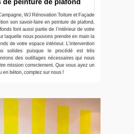
 de peinture de plafond
 à Campagne, WJ Rénovation Toiture et Façade
ition son savoir-faire en peinture de plafond.
onds font aussi partie de l’intérieur de votre
our laquelle nous pouvons prendre en main la
nds de votre espace intérieur. L’intervention
ions solides puisque le procédé est très
irons des outillages nécessaires qui nous
otre mission correctement. Que vous ayez un
u en béton, comptez sur nous !