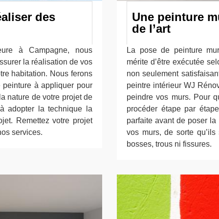
éaliser des
Une peinture mu
de l’art
rieure à Campagne, nous
La pose de peinture mur
surer la réalisation de vos
mérite d’être exécutée selo
otre habitation. Nous ferons
non seulement satisfaisan
e peinture à appliquer pour
peintre intérieur WJ Réno
a nature de votre projet de
peindre vos murs. Pour qu
 à adopter la technique la
procéder étape par étape
jet. Remettez votre projet
parfaite avant de poser la
nos services.
vos murs, de sorte qu’ils 
bosses, trous ni fissures.