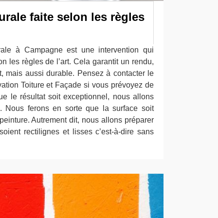
rale faite selon les règles
ale à Campagne est une intervention qui
n les règles de l’art. Cela garantit un rendu,
t, mais aussi durable. Pensez à contacter le
vation Toiture et Façade si vous prévoyez de
e le résultat soit exceptionnel, nous allons
. Nous ferons en sorte que la surface soit
 peinture. Autrement dit, nous allons préparer
soient rectilignes et lisses c’est-à-dire sans