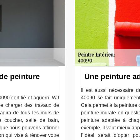
 de peinture
Une peinture a
Il est aussi nécessaire 
090 certifié et aguerri, WJ
40090 se fait uniquement
se charger des travaux de
Cela permet à la peinture 
agira de tous les murs de
peinture murale en questio
à coucher, salle de bain,
peinture adaptée à chaq
n que nous pouvons affirmer
exemple, il vaut mieux appl
on qui vise à rénover votre
l’idéal serait d’opter p