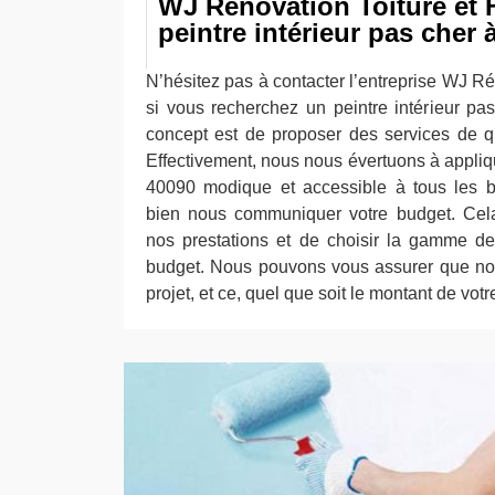
WJ Rénovation Toiture et 
peintre intérieur pas che
N’hésitez pas à contacter l’entreprise WJ R
si vous recherchez un peintre intérieur p
concept est de proposer des services de qua
Effectivement, nous nous évertuons à applique
40090 modique et accessible à tous les b
bien nous communiquer votre budget. Cela
nos prestations et de choisir la gamme de
budget. Nous pouvons vous assurer que nou
projet, et ce, quel que soit le montant de vot