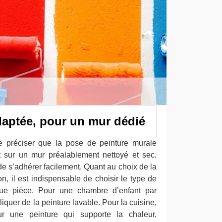
daptée, pour un mur dédié
de préciser que la pose de peinture murale
 sur un mur préalablement nettoyé et sec.
de s’adhérer facilement. Quant au choix de la
n, il est indispensable de choisir le type de
ue pièce. Pour une chambre d’enfant par
iquer de la peinture lavable. Pour la cuisine,
our une peinture qui supporte la chaleur,