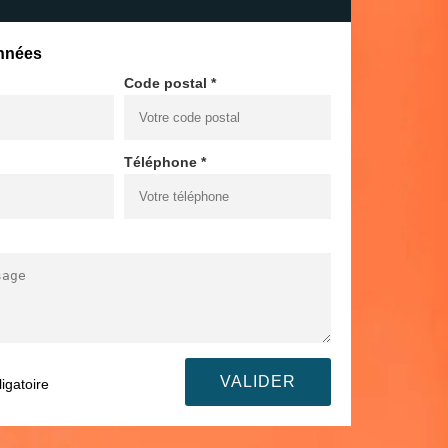
nnées
Code postal *
Téléphone *
igatoire