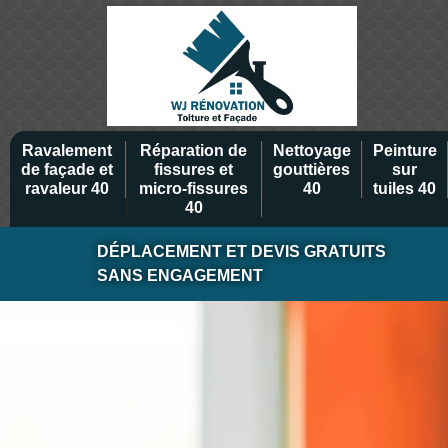
Ravalement
Réparation de
Nettoyage
Peinture
de façade et
fissures et
gouttières
sur
ravaleur 40
micro-fissures
40
tuiles 40
40
DÉPLACEMENT ET DEVIS GRATUITS
SANS ENGAGEMENT