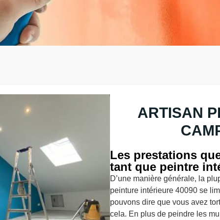
ARTISAN P
CAMP
Les prestations qu
tant que peintre int
D’une manière générale, la plup
peinture intérieure 40090 se li
pouvons dire que vous avez tort
cela. En plus de peindre les mur