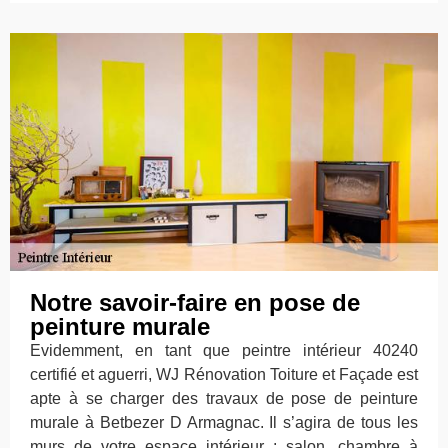
Notre savoir-faire en pose de
peinture murale
Evidemment, en tant que peintre intérieur 40240
certifié et aguerri, WJ Rénovation Toiture et Façade est
apte à se charger des travaux de pose de peinture
murale à Betbezer D Armagnac. Il s’agira de tous les
murs de votre espace intérieur : salon, chambre à