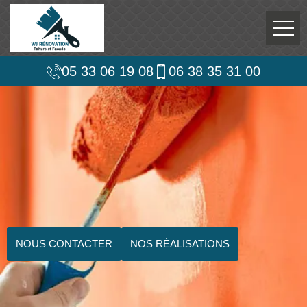
05 33 06 19 08
06 38 35 31 00
NOUS CONTACTER
NOS RÉALISATIONS