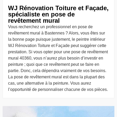
WJ Rénovation Toiture et Façade,
spécialiste en pose de
revêtement mural
Vous recherchez un professionnel en pose de
revêtement mural à Bastennes ? Alors, vous êtes sur
la bonne page puisque justement, le peintre intérieur
WJ Rénovation Toiture et Façade peut suggérer cette
prestation. Si vous opter pour une pose de revêtement
mural 40360, vous n’aurez plus besoin d’investir en
peinture ; quoi que ce revêtement peut se faire en
partie. Donc, cela dépendra vraiment de vos besoins.
La pose de revêtement mural est dans la plupart des
cas, une alternative à la peinture. Vous aurez
l’opportunité de personnaliser chacune de vos pièces.