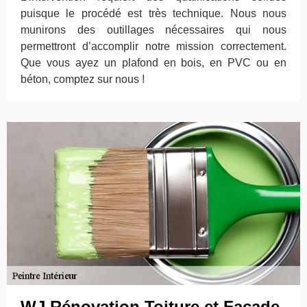
puisque le procédé est très technique. Nous nous
munirons des outillages nécessaires qui nous
permettront d’accomplir notre mission correctement.
Que vous ayez un plafond en bois, en PVC ou en
béton, comptez sur nous !
WJ Rénovation Toiture et Façade,