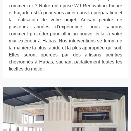
commencer ? Notre entreprise WJ Rénovation Toiture
et Façade est là pour vous aider dans la préparation et
la réalisation de votre projet. Artisan peintre de
plusieurs années d’expérience, nous saurons
comment procéder pour offrir un nouvel éclat à votre
mur extérieur à Habas. Nos interventions se feront de
la manière la plus rapide et la plus appropriée qui soit.
Elles seront opérées par des artisans peintres
chevronnés à Habas, sachant parfaitement toutes les
ficelles du métier.