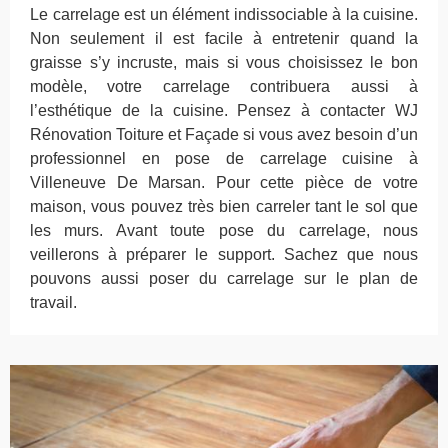
Le carrelage est un élément indissociable à la cuisine.
Non seulement il est facile à entretenir quand la
graisse s’y incruste, mais si vous choisissez le bon
modèle, votre carrelage contribuera aussi à
l’esthétique de la cuisine. Pensez à contacter WJ
Rénovation Toiture et Façade si vous avez besoin d’un
professionnel en pose de carrelage cuisine à
Villeneuve De Marsan. Pour cette pièce de votre
maison, vous pouvez très bien carreler tant le sol que
les murs. Avant toute pose du carrelage, nous
veillerons à préparer le support. Sachez que nous
pouvons aussi poser du carrelage sur le plan de
travail.