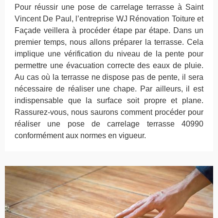
Pour réussir une pose de carrelage terrasse à Saint
Vincent De Paul, l’entreprise WJ Rénovation Toiture et
Façade veillera à procéder étape par étape. Dans un
premier temps, nous allons préparer la terrasse. Cela
implique une vérification du niveau de la pente pour
permettre une évacuation correcte des eaux de pluie.
Au cas où la terrasse ne dispose pas de pente, il sera
nécessaire de réaliser une chape. Par ailleurs, il est
indispensable que la surface soit propre et plane.
Rassurez-vous, nous saurons comment procéder pour
réaliser une pose de carrelage terrasse 40990
conformément aux normes en vigueur.