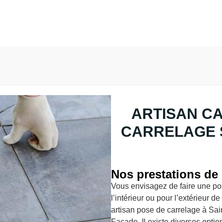
ARTISAN C
CARRELAGE S
Nos prestations de 
Vous envisagez de faire une pos
l’intérieur ou pour l’extérieur 
artisan pose de carrelage à Sa
Façade. Il existe diverses optio