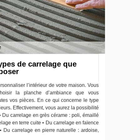
types de carrelage que
poser
sonnaliser l’intérieur de votre maison. Vous
oisir la planche d’ambiance que vous
outes vos pièces. En ce qui concerne le type
ieurs. Effectivement, vous aurez la possibilité
 • Du carrelage en grès cérame : poli, émaillé
lage en terre cuite • Du carrelage en faïence
 Du carrelage en pierre naturelle : ardoise,