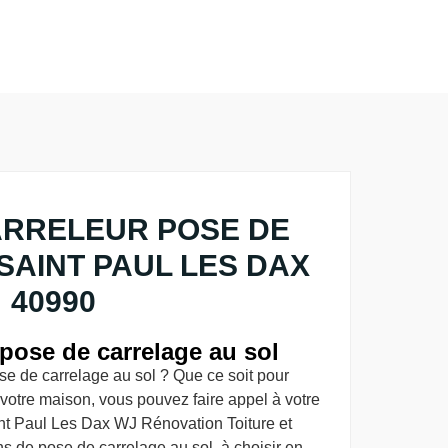
ARRELEUR POSE DE
AINT PAUL LES DAX
40990
pose de carrelage au sol
e de carrelage au sol ? Que ce soit pour
de votre maison, vous pouvez faire appel à votre
int Paul Les Dax WJ Rénovation Toiture et
ns de pose de carrelage au sol, à choisir en