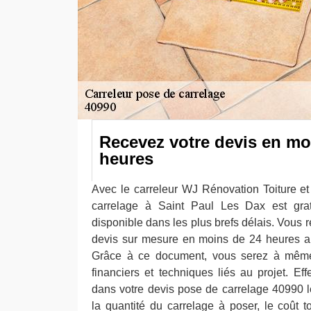
Recevez votre devis en mo
heures
Avec le carreleur WJ Rénovation Toiture e
carrelage à Saint Paul Les Dax est gra
disponible dans les plus brefs délais. Vous
devis sur mesure en moins de 24 heures ap
Grâce à ce document, vous serez à même 
financiers et techniques liés au projet. Ef
dans votre devis pose de carrelage 40990 le
la quantité du carrelage à poser, le coût t