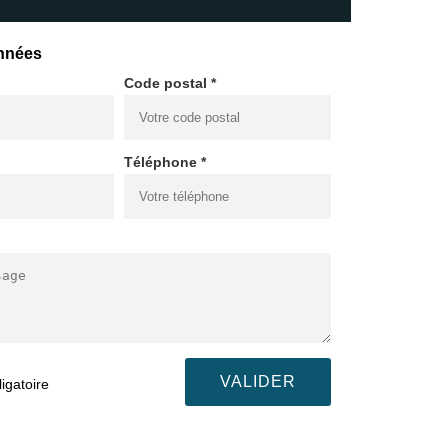
nnées
Code postal *
Téléphone *
igatoire