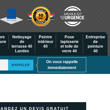
ure
Nettoyage
Peintre
Pose
Entreprise
eure
de
intérieur
tapisserie
de
terrasse 40
40
et toile de
peinture
Landes
verre 40
40
On vous rappelle
immediatement
ANDEZ UN DEVIS GRATUIT