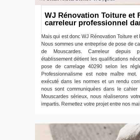
WJ Rénovation Toiture et 
carreleur professionnel da
Mais qui est donc WJ Rénovation Toiture et
Nous sommes une entreprise de pose de carr
de Mouscardes. Carreleur depuis pl
établissement détient les qualifications néc
pose de carrelage 40290 selon les régle
Professionnalisme est notre maître mot. 
exécuté dans les normes et un rendu conf
nous sont communiquées dans le cahier 
Mouscardes sérieux, nous réaliserons votr
impartis. Remettez votre projet entre nos mai