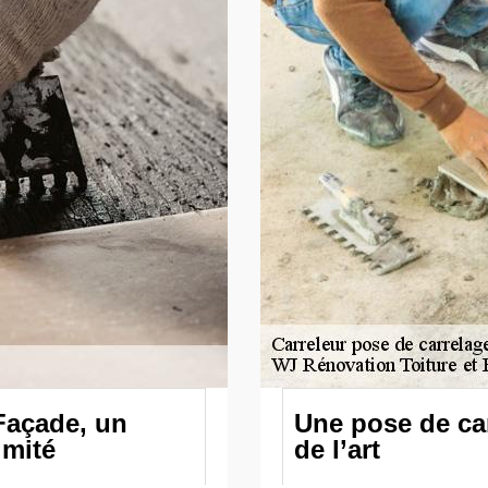
Façade, un
Une pose de car
imité
de l’art