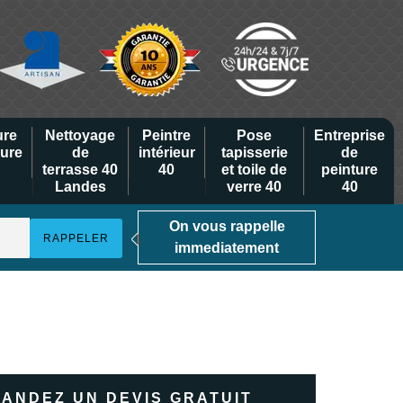
ure
Nettoyage
Peintre
Pose
Entreprise
eure
de
intérieur
tapisserie
de
terrasse 40
40
et toile de
peinture
Landes
verre 40
40
On vous rappelle
immediatement
ANDEZ UN DEVIS GRATUIT