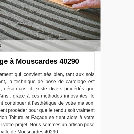
age à Mouscardes 40290
ement qui convient très bien, tant aux sols
nt, la technique de pose de carrelage est
; désormais, il existe divers procédés que
Ainsi, grâce à ces méthodes innovantes, le
 contribuer à l’esthétique de votre maison.
ent procéder pour que le rendu soit vraiment
on Toiture et Façade se tient alors à votre
er votre projet. Nous sommes un artisan pose
a ville de Mouscardes 40290.