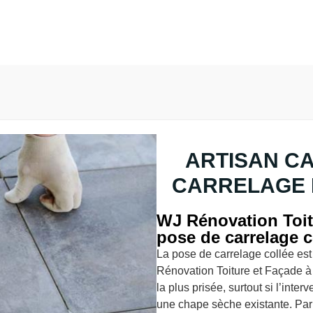
ARTISAN C
CARRELAGE 
WJ Rénovation Toit
pose de carrelage c
La pose de carrelage collée es
Rénovation Toiture et Façade à
la plus prisée, surtout si l’inte
une chape sèche existante. Par 