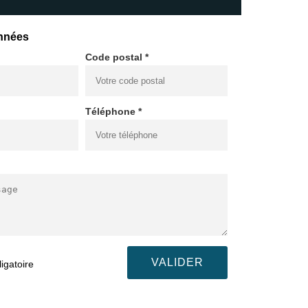
nnées
Code postal *
Téléphone *
igatoire