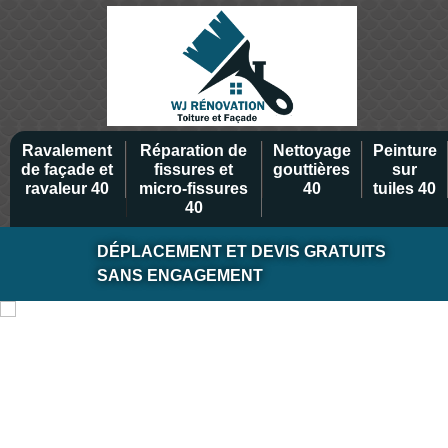
Ravalement
Réparation de
Nettoyage
Peinture
de façade et
fissures et
gouttières
sur
ravaleur 40
micro-fissures
40
tuiles 40
40
DÉPLACEMENT ET DEVIS GRATUITS
SANS ENGAGEMENT