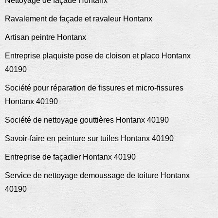
Nettoyage de façade Hontanx
Ravalement de façade et ravaleur Hontanx
Artisan peintre Hontanx
Entreprise plaquiste pose de cloison et placo Hontanx
40190
Société pour réparation de fissures et micro-fissures
Hontanx 40190
Société de nettoyage gouttières Hontanx 40190
Savoir-faire en peinture sur tuiles Hontanx 40190
Entreprise de façadier Hontanx 40190
Service de nettoyage demoussage de toiture Hontanx
40190