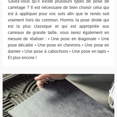
Savez-vous qu’il existe plusieurs types de pose de
carrelage ? Il est nécessaire de bien choisir celui qui
est à appliquer pour vos sols afin que le rendu soit
vraiment hors du commun. Hormis la pose droite qui
est la plus classique et qui est appropriée aux
carreaux de grande taille, vous serez également en
mesure de réaliser : • Une pose en diagonale • Une
pose décalée • Une pose en chevrons • Une pose en
damier • Une pose à cabochons • Une pose en tapis •
Et plus encore !