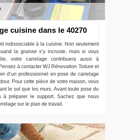
ge cuisine dans le 40270
nt indissociable à la cuisine. Non seulement
 quand la graisse s’y incruste, mais si vous
le, votre carrelage contribuera aussi à
. Pensez à contacter WJ Rénovation Toiture et
in d’un professionnel en pose de carrelage
dour. Pour cette pièce de votre maison, vous
tant le sol que les murs. Avant toute pose du
ns à préparer le support. Sachez que nous
elage sur le plan de travail.