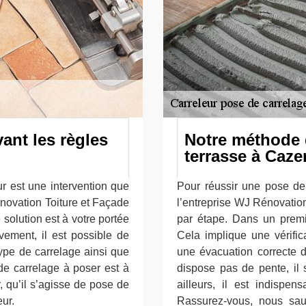
ant les règles
Notre méthode 
terrasse à Caze
r est une intervention que
Pour réussir une pose de
novation Toiture et Façade
l’entreprise WJ Rénovation
solution est à votre portée
par étape. Dans un premie
vement, il est possible de
Cela implique une vérific
e type de carrelage ainsi que
une évacuation correcte d
 de carrelage à poser est à
dispose pas de pente, il 
, qu’il s’agisse de pose de
ailleurs, il est indispen
eur.
Rassurez-vous, nous sau