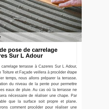
de pose de carrelage
res Sur L Adour
 carrelage terrasse à Cazeres Sur L Adour,
 Toiture et Façade veillera à procéder étape
r temps, nous allons préparer la terrasse.
ation du niveau de la pente pour permettre
es eaux de pluie. Au cas où la terrasse ne
sera nécessaire de réaliser une chape. Par
sable que la surface soit propre et plane.
rons comment procéder pour réaliser une