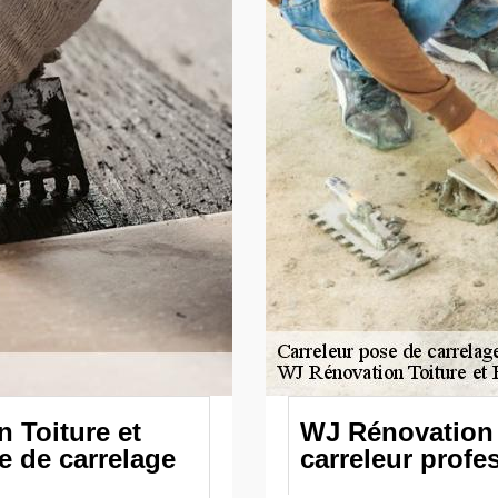
 Toiture et
WJ Rénovation 
e de carrelage
carreleur profe