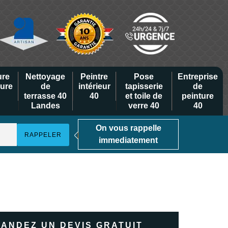
ure
Nettoyage
Peintre
Pose
Entreprise
eure
de
intérieur
tapisserie
de
terrasse 40
40
et toile de
peinture
Landes
verre 40
40
On vous rappelle
immediatement
ANDEZ UN DEVIS GRATUIT