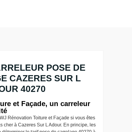
ARRELEUR POSE DE
E CAZERES SUR L
OUR 40270
re et Façade, un carreleur
ité
 WJ Rénovation Toiture et Façade si vous êtes
as cher à Cazeres Sur L Adour. En principe, les
e déterminer le tarif pose de carrelage 40270 à