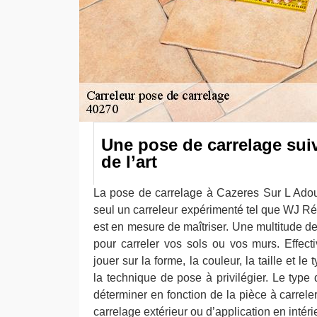
Une pose de carrelage suiv
de l’art
La pose de carrelage à Cazeres Sur L Adou
seul un carreleur expérimenté tel que WJ Ré
est en mesure de maîtriser. Une multitude de 
pour carreler vos sols ou vos murs. Effecti
jouer sur la forme, la couleur, la taille et l
la technique de pose à privilégier. Le type
déterminer en fonction de la pièce à carreler
carrelage extérieur ou d’application en intéri