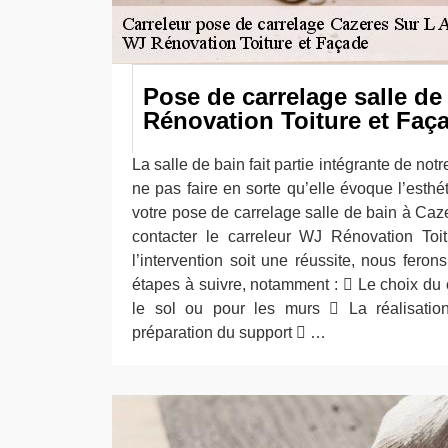
Pose de carrelage salle de
Rénovation Toiture et Faç
La salle de bain fait partie intégrante de not
ne pas faire en sorte qu’elle évoque l’esth
votre pose de carrelage salle de bain à Caz
contacter le carreleur WJ Rénovation Toi
l’intervention soit une réussite, nous feron
étapes à suivre, notamment :  Le choix du 
le sol ou pour les murs  La réalisati
préparation du support  …