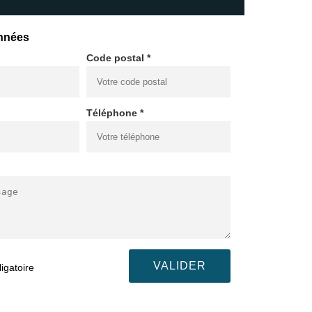
nnées
Code postal *
Téléphone *
igatoire