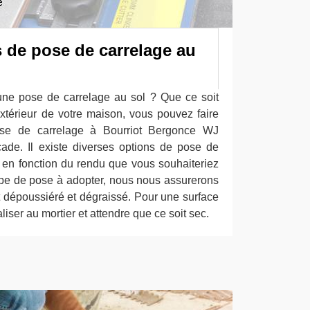
 de pose de carrelage au
une pose de carrelage au sol ? Que ce soit
’extérieur de votre maison, vous pouvez faire
ose de carrelage à Bourriot Bergonce WJ
ade. Il existe diverses options de pose de
r en fonction du rendu que vous souhaiteriez
type de pose à adopter, nous nous assurerons
it dépoussiéré et dégraissé. Pour une surface
liser au mortier et attendre que ce soit sec.