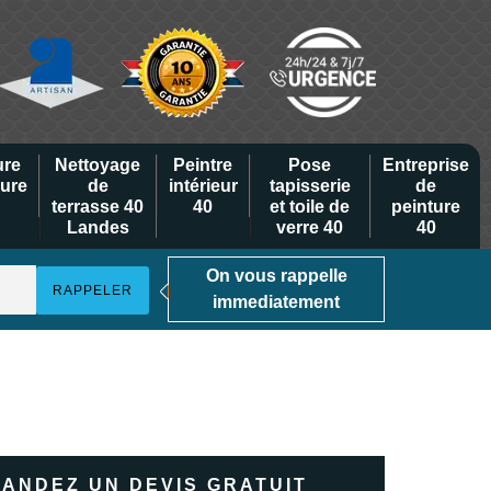
ure
Nettoyage
Peintre
Pose
Entreprise
eure
de
intérieur
tapisserie
de
terrasse 40
40
et toile de
peinture
Landes
verre 40
40
On vous rappelle
immediatement
ANDEZ UN DEVIS GRATUIT