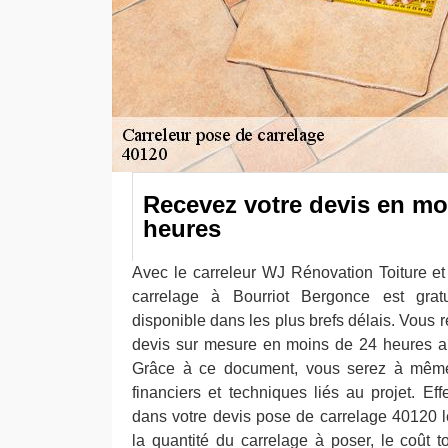
Recevez votre devis en mo
heures
Avec le carreleur WJ Rénovation Toiture e
carrelage à Bourriot Bergonce est grat
disponible dans les plus brefs délais. Vous
devis sur mesure en moins de 24 heures ap
Grâce à ce document, vous serez à même 
financiers et techniques liés au projet. Ef
dans votre devis pose de carrelage 40120 le
la quantité du carrelage à poser, le coût t