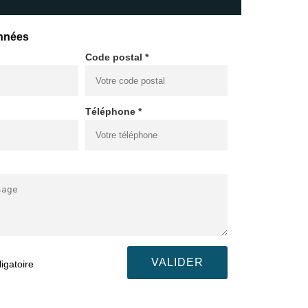
nnées
Code postal *
Téléphone *
igatoire