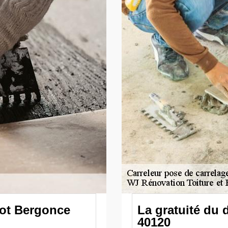
iot Bergonce
La gratuité du 
40120