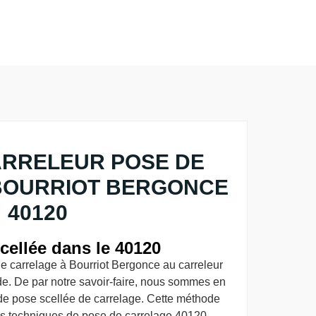
ARRELEUR POSE DE
BOURRIOT BERGONCE
40120
cellée dans le 40120
e carrelage à Bourriot Bergonce au carreleur
e. De par notre savoir-faire, nous sommes en
de pose scellée de carrelage. Cette méthode
rois techniques de pose de carrelage 40120.