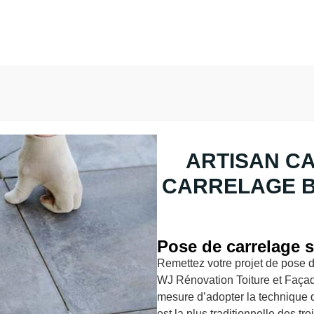
ARTISAN C
CARRELAGE 
Pose de carrelage s
Remettez votre projet de pose d
WJ Rénovation Toiture et Façad
mesure d’adopter la technique 
est la plus traditionnelle des t